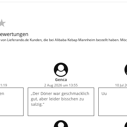
Bewertungen
on Lieferando.de Kunden, die bei Alibaba Kebap Mannheim bestellt haben. Möc
Genca
11:19
2 Aug 2026 um 13:55
10 Jul 
len
„Der Döner war geschmacklich
Uu
gut, aber leider bisschen zu
salzig.“