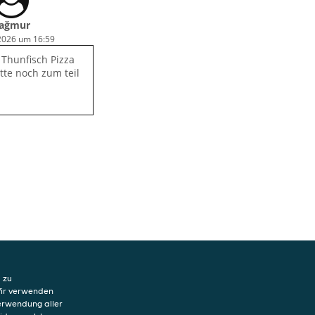
ağmur
2026 um 16:59
 Thunfisch Pizza
tte noch zum teil
 zu
Wir verwenden
Verwendung aller