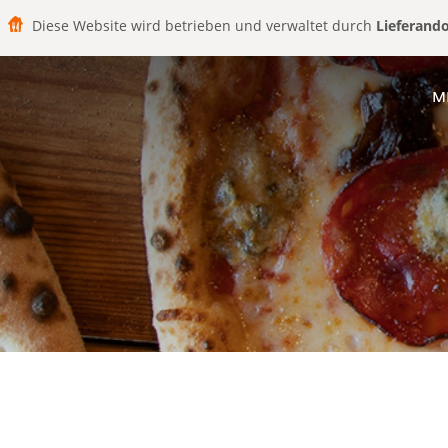
Diese Website wird betrieben und verwaltet durch
Lieferand
M