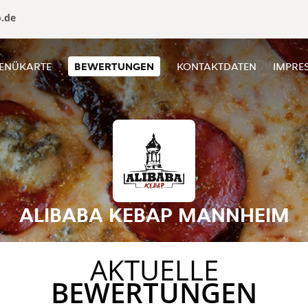
o.de
ENÜKARTE
BEWERTUNGEN
KONTAKTDATEN
IMPRE
ALIBABA KEBAP MANNHEIM
AKTUELLE
BEWERTUNGEN