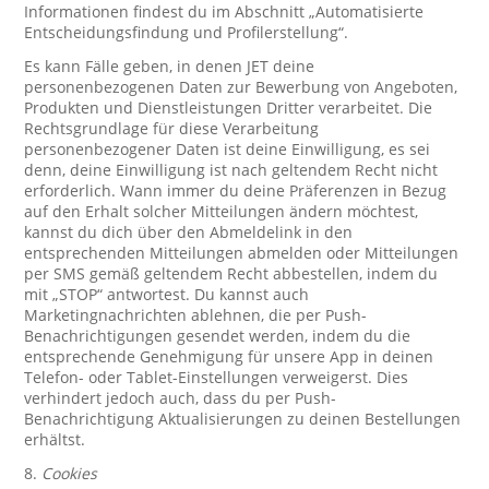
Informationen findest du im Abschnitt „Automatisierte
Entscheidungsfindung und Profilerstellung“.
Es kann Fälle geben, in denen JET deine
personenbezogenen Daten zur Bewerbung von Angeboten,
Produkten und Dienstleistungen Dritter verarbeitet. Die
Rechtsgrundlage für diese Verarbeitung
personenbezogener Daten ist deine Einwilligung, es sei
denn, deine Einwilligung ist nach geltendem Recht nicht
erforderlich. Wann immer du deine Präferenzen in Bezug
auf den Erhalt solcher Mitteilungen ändern möchtest,
kannst du dich über den Abmeldelink in den
entsprechenden Mitteilungen abmelden oder Mitteilungen
per SMS gemäß geltendem Recht abbestellen, indem du
mit „STOP“ antwortest. Du kannst auch
Marketingnachrichten ablehnen, die per Push-
Benachrichtigungen gesendet werden, indem du die
entsprechende Genehmigung für unsere App in deinen
Telefon- oder Tablet-Einstellungen verweigerst. Dies
verhindert jedoch auch, dass du per Push-
Benachrichtigung Aktualisierungen zu deinen Bestellungen
erhältst.
8.
Cookies