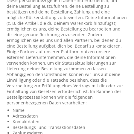
Diese personenbezogenen Daten sind erforderlich, um
deine Bestellung auszuführen, deine Bestellung zu
bestätigen und deine Bestellung, Zahlung und eine
mögliche Rückerstattung zu bewerten. Deine Informationen
(z. B. die Artikel, die du deinem Warenkorb hinzufügst)
ermöglichen es uns, deine Bestellung zu bearbeiten und
dir eine genaue Rechnung zuzusenden. Zudem
ermöglichen sie es uns und allen Partnern, bei denen du
eine Bestellung aufgibst, dich bei Bedarf zu kontaktieren.
Einige Partner auf unserer Plattform nutzen unsere
externen Lieferunternehmen, die deine Informationen
verwenden können, um dir Statusaktualisierungen zur
Lieferung deiner Bestellung zukommen zu lassen.
Abhängig von den Umständen können wir uns auf deine
Einwilligung oder die Tatsache beziehen, dass die
Verarbeitung zur Erfüllung eines Vertrags mit dir oder zur
Einhaltung von Gesetzen erforderlich ist. Im Rahmen des
Bestellprozesses können wir die folgenden
personenbezogenen Daten verarbeiten:
Name
Adressdaten
Kontaktdaten
Bestellungs- und Transaktionsdaten
Zahlungsdaten