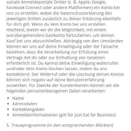
soziale Anmeldeportale Dritter (z. B. Apple, Google,
Facebook Connect oder andere Plattformen) ein Konto bei
uns zu erstellen, wobei die Datenschutzerklärung des
jeweiligen Dritten zusätzlich zu dieser Erklärung ebenfalls
für dich gilt. Wenn du kein Konto bei uns erstellen
möchtest, bieten wir dir die Möglichkeit, mit einem
(vorübergehenden) Gastkonto fortzufahren, um deinen
Kauf bei uns abzuschließen. Abhängig von den Umständen
können wir uns auf deine Einwilligung oder die Tatsache
beziehen, dass die Verarbeitung zur Erfüllung eines
Vertrags mit dir oder zur Einhaltung von Gesetzen
erforderlich ist. Du kannst deine Einwilligung widerrufen
und/oder dein Konto löschen lassen, indem du uns
kontaktierst. Der Widerruf oder die Löschung deines Kontos
können sich negativ auf deine Benutzererfahrung
auswirken. Für Zwecke der Kundenkonten können wir die
folgenden personenbezogenen Daten verarbeiten:
Name
Adressdaten
Kontaktangaben
Anmeldeinformationen (gilt für Just Eat for Business)
5.
Treueprogramme (in den entsprechenden Märkten)