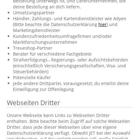
Bestellung unterwegs ist, und Lieferunternehmen, die
deine Bestellung an dich liefern.
Umsetzungspartner
Händler, Zahlungs- und Kartendienstleister wie Adyen
(Bitte beachte die Datenschutzerklärung
hier
) und
Marketingdienstleister
Kundenzufriedenheitsumfragefirmen und/oder
Marktforschungsunternehmen
Treueshop-Partner
Berater für verschiedene Fachgebiete
Strafverfolgungs-, Regierungs- oder Aufsichtsbehörden
(einschließlich Versicherungsgesellschaften, Visa- und
Steuerbehörden)
Potenzielle Käufer
Jede andere Drittpartei, vorausgesetzt, du erteilst deine
Einwilligung zur Offenlegung
Webseiten Dritter
Unsere Webseite kann Links zu Webseiten Dritter
enthalten. Bitte beachte beim Zugriff auf solche Webseiten
Dritter, dass jede dieser Webseiten über eine eigene
Datenschutzerklärung verfügt. Obwohl JET bei der Auswahl
von Webseiten, auf die verlinkt werden soll, große Sorgfalt