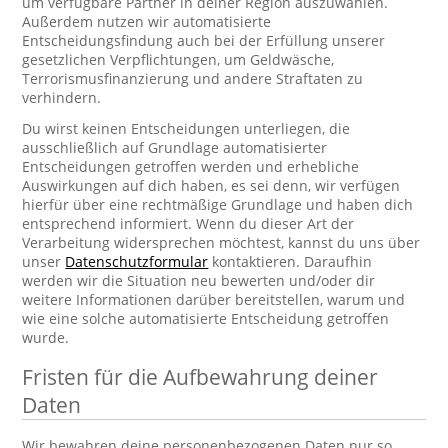
um verfügbare Partner in deiner Region auszuwählen.
Außerdem nutzen wir automatisierte
Entscheidungsfindung auch bei der Erfüllung unserer
gesetzlichen Verpflichtungen, um Geldwäsche,
Terrorismusfinanzierung und andere Straftaten zu
verhindern.
Du wirst keinen Entscheidungen unterliegen, die
ausschließlich auf Grundlage automatisierter
Entscheidungen getroffen werden und erhebliche
Auswirkungen auf dich haben, es sei denn, wir verfügen
hierfür über eine rechtmäßige Grundlage und haben dich
entsprechend informiert. Wenn du dieser Art der
Verarbeitung widersprechen möchtest, kannst du uns über
unser
Datenschutzformular
kontaktieren. Daraufhin
werden wir die Situation neu bewerten und/oder dir
weitere Informationen darüber bereitstellen, warum und
wie eine solche automatisierte Entscheidung getroffen
wurde.
Fristen für die Aufbewahrung deiner
Daten
Wir bewahren deine personenbezogenen Daten nur so