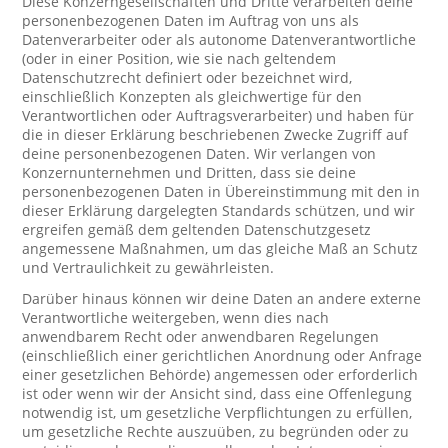
Diese Konzerngesellschaften und Dritte verarbeiten deine
personenbezogenen Daten im Auftrag von uns als
Datenverarbeiter oder als autonome Datenverantwortliche
(oder in einer Position, wie sie nach geltendem
Datenschutzrecht definiert oder bezeichnet wird,
einschließlich Konzepten als gleichwertige für den
Verantwortlichen oder Auftragsverarbeiter) und haben für
die in dieser Erklärung beschriebenen Zwecke Zugriff auf
deine personenbezogenen Daten. Wir verlangen von
Konzernunternehmen und Dritten, dass sie deine
personenbezogenen Daten in Übereinstimmung mit den in
dieser Erklärung dargelegten Standards schützen, und wir
ergreifen gemäß dem geltenden Datenschutzgesetz
angemessene Maßnahmen, um das gleiche Maß an Schutz
und Vertraulichkeit zu gewährleisten.
Darüber hinaus können wir deine Daten an andere externe
Verantwortliche weitergeben, wenn dies nach
anwendbarem Recht oder anwendbaren Regelungen
(einschließlich einer gerichtlichen Anordnung oder Anfrage
einer gesetzlichen Behörde) angemessen oder erforderlich
ist oder wenn wir der Ansicht sind, dass eine Offenlegung
notwendig ist, um gesetzliche Verpflichtungen zu erfüllen,
um gesetzliche Rechte auszuüben, zu begründen oder zu