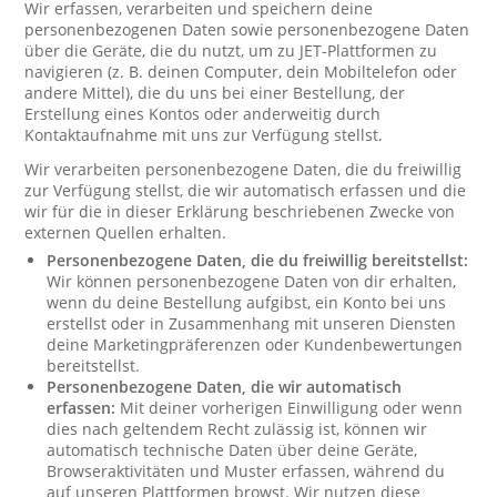
Wir erfassen, verarbeiten und speichern deine
personenbezogenen Daten sowie personenbezogene Daten
über die Geräte, die du nutzt, um zu JET-Plattformen zu
navigieren (z. B. deinen Computer, dein Mobiltelefon oder
andere Mittel), die du uns bei einer Bestellung, der
Erstellung eines Kontos oder anderweitig durch
Kontaktaufnahme mit uns zur Verfügung stellst.
Wir verarbeiten personenbezogene Daten, die du freiwillig
zur Verfügung stellst, die wir automatisch erfassen und die
wir für die in dieser Erklärung beschriebenen Zwecke von
externen Quellen erhalten.
Personenbezogene Daten, die du freiwillig bereitstellst:
Wir können personenbezogene Daten von dir erhalten,
wenn du deine Bestellung aufgibst, ein Konto bei uns
erstellst oder in Zusammenhang mit unseren Diensten
deine Marketingpräferenzen oder Kundenbewertungen
bereitstellst.
Personenbezogene Daten, die wir automatisch
erfassen:
Mit deiner vorherigen Einwilligung oder wenn
dies nach geltendem Recht zulässig ist, können wir
automatisch technische Daten über deine Geräte,
Browseraktivitäten und Muster erfassen, während du
auf unseren Plattformen browst. Wir nutzen diese