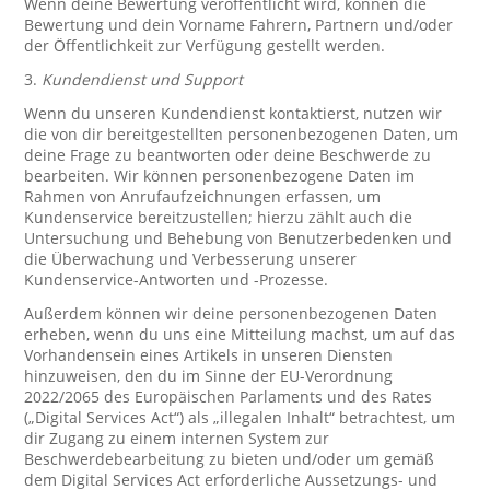
Wenn deine Bewertung veröffentlicht wird, können die
Bewertung und dein Vorname Fahrern, Partnern und/oder
der Öffentlichkeit zur Verfügung gestellt werden.
3.
Kundendienst und Support
Wenn du unseren Kundendienst kontaktierst, nutzen wir
die von dir bereitgestellten personenbezogenen Daten, um
deine Frage zu beantworten oder deine Beschwerde zu
bearbeiten. Wir können personenbezogene Daten im
Rahmen von Anrufaufzeichnungen erfassen, um
Kundenservice bereitzustellen; hierzu zählt auch die
Untersuchung und Behebung von Benutzerbedenken und
die Überwachung und Verbesserung unserer
Kundenservice-Antworten und -Prozesse.
Außerdem können wir deine personenbezogenen Daten
erheben, wenn du uns eine Mitteilung machst, um auf das
Vorhandensein eines Artikels in unseren Diensten
hinzuweisen, den du im Sinne der EU-Verordnung
2022/2065 des Europäischen Parlaments und des Rates
(„Digital Services Act“) als „illegalen Inhalt“ betrachtest, um
dir Zugang zu einem internen System zur
Beschwerdebearbeitung zu bieten und/oder um gemäß
dem Digital Services Act erforderliche Aussetzungs- und