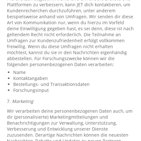
Plattformen zu verbessern, kann JET dich kontaktieren, um
Kundenrecherchen durchzuführen, unter anderem
beispielsweise anhand von Umfragen. Wir senden dir diese
Art von Kommunikation nur, wenn du hierzu im Vorfeld
deine Einwilligung gegeben hast, es sei denn, diese ist nach
geltendem Recht nicht erforderlich. Die Teilnahme an
Umfragen zur Kundenzufriedenheit erfolgt vollkommen
freiwillig. Wenn du diese Umfragen nicht erhalten
möchtest, kannst du sie in den Nachrichten eigenhändig
abbestellen. Für Forschungszwecke können wir die
folgenden personenbezogenen Daten verarbeiten:
Name
Kontaktangaben
Bestellungs- und Transaktionsdaten
Forschungsinput
7.
Marketing
Wir verarbeiten deine personenbezogenen Daten auch, um
dir (personalisierte) Marketingmitteilungen und
Benachrichtigungen zur Verwaltung, Unterstützung,
Verbesserung und Entwicklung unserer Dienste
zuzusenden. Derartige Nachrichten können die neuesten
Nachrichten, Rabatte und Updates zu neuen Partnern